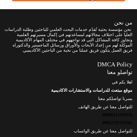
من نحن
نحن مؤسسة بحثية تُقدّم خدمات البحث العلمي للباحثين وطلبة الدراسات
العليا على اختلاف مجالاتهم لمساعدتهم في إكمال مسيرتهم العلمية
وتجاوز كافة المشاكل التي قد تواجههم في مختلف المهام الأكاديمية
الموكلة لهم من إعداد الأبحاث والأوراق ورسائل الماجستير والدكتوراه
فريق العمل يتكون فريق عملنا من نخبة من الباحثين الأكاديميي.
DMCA Policy
تواصلو معنا
اهلا بكم في
موقع مبتعث للدراسات والاستشارات الاكاديمية
يسرنا تواصلكم معنا
للتواصل معنا عن طريق الهاتف
00966115103356
00962795763302
للتواصل معنا عن طريق الواتساب