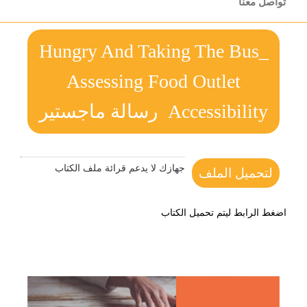
تواصل معنا
Hungry And Taking The Bus_
Assessing Food Outlet
Accessibility رسالة ماجستير
جهازك لا يدعم قرائة ملف الكتاب
لتحميل الملف
اضغط الرابط ليتم تحميل الكتاب