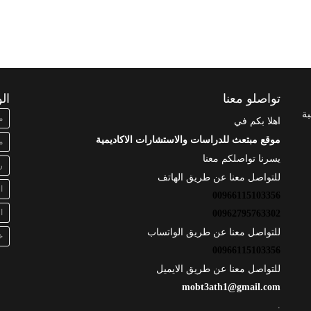
تواصلو معنا
ال
بة
م
اهلا بكم في
موقع مبتعث للدراسات والاستشارات الاكاديمية
م
يسرنا تواصلكم معنا
ر
للتواصل معنا عن طريق الهاتف
ا
00966115103356
ا
00962795763302
للتواصل معنا عن طريق الواتساب
خ
00966115103356
للتواصل معنا عن طريق الايميل
mobt3ath1@gmail.com
.