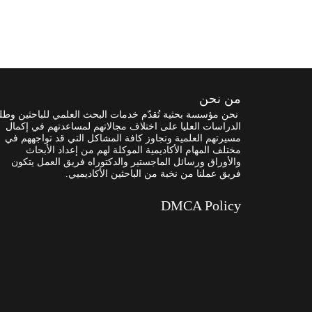
من نحن
نحن مؤسسة بحثية تُقدّم خدمات البحث العلمي للباحثين وطل
الدراسات العليا على اختلاف مجالاتهم لمساعدتهم في إكمال
مسيرتهم العلمية وتجاوز كافة المشاكل التي قد تواجههم في
مختلف المهام الأكاديمية الموكلة لهم من إعداد الأبحاث
والأوراق ورسائل الماجستير والدكتوراه فريق العمل يتكون
فريق عملنا من نخبة من الباحثين الأكاديميي.
DMCA Policy