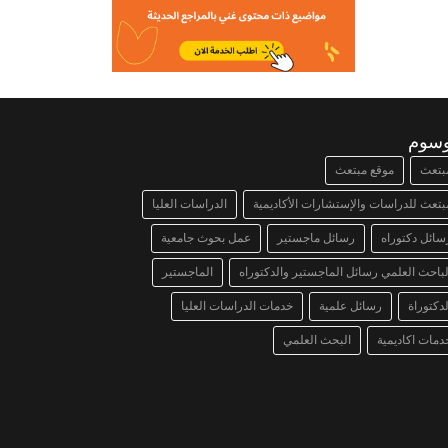
وسوم
بتعث
موقع مبتعث
بتعث للدراسات والإستشارات الأكاديمية
الدراسات العليا
سائل دكتوراه
رسائل ماجستير
عمل بحوث جامعية
لباحث العلمي رسائل الماجستير والدكتوراه
الماجستير
لدكتوراة
رسائل علمية
خدمات الدراسات العليا
دمات اكاديمية
البحث العلمي