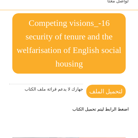
تواصل معنا
16-Competing visions_
security of tenure and the
welfarisation of English social
housing
جهازك لا يدعم قرائة ملف الكتاب
لتحميل الملف
اضغط الرابط ليتم تحميل الكتاب