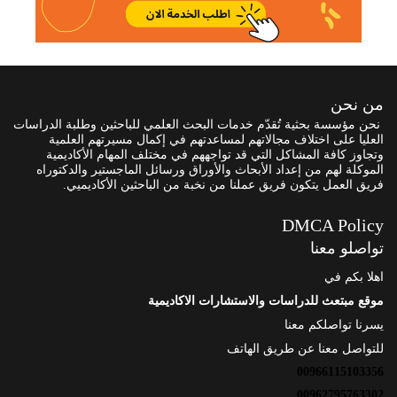
من نحن
نحن مؤسسة بحثية تُقدّم خدمات البحث العلمي للباحثين وطلبة الدراسات
العليا على اختلاف مجالاتهم لمساعدتهم في إكمال مسيرتهم العلمية
وتجاوز كافة المشاكل التي قد تواجههم في مختلف المهام الأكاديمية
الموكلة لهم من إعداد الأبحاث والأوراق ورسائل الماجستير والدكتوراه
فريق العمل يتكون فريق عملنا من نخبة من الباحثين الأكاديميي.
DMCA Policy
تواصلو معنا
اهلا بكم في
موقع مبتعث للدراسات والاستشارات الاكاديمية
يسرنا تواصلكم معنا
للتواصل معنا عن طريق الهاتف
00966115103356
00962795763302