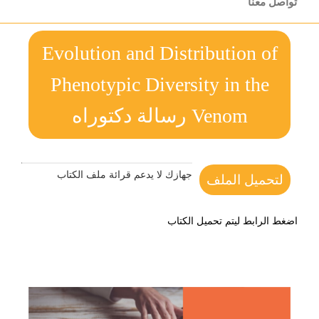
تواصل معنا
Evolution and Distribution of
Phenotypic Diversity in the
Venom رسالة دكتوراه
جهازك لا يدعم قرائة ملف الكتاب
لتحميل الملف
اضغط الرابط ليتم تحميل الكتاب