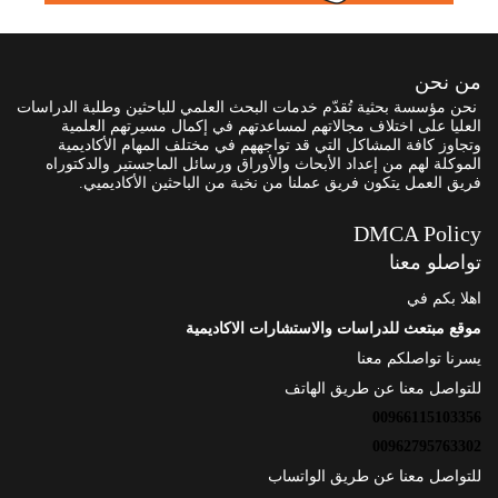
من نحن
نحن مؤسسة بحثية تُقدّم خدمات البحث العلمي للباحثين وطلبة الدراسات
العليا على اختلاف مجالاتهم لمساعدتهم في إكمال مسيرتهم العلمية
وتجاوز كافة المشاكل التي قد تواجههم في مختلف المهام الأكاديمية
الموكلة لهم من إعداد الأبحاث والأوراق ورسائل الماجستير والدكتوراه
فريق العمل يتكون فريق عملنا من نخبة من الباحثين الأكاديميي.
DMCA Policy
تواصلو معنا
اهلا بكم في
موقع مبتعث للدراسات والاستشارات الاكاديمية
يسرنا تواصلكم معنا
للتواصل معنا عن طريق الهاتف
00966115103356
00962795763302
للتواصل معنا عن طريق الواتساب