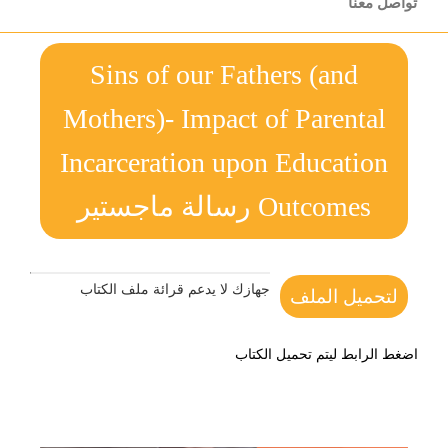
تواصل معنا
Sins of our Fathers (and
Mothers)- Impact of Parental
Incarceration upon Education
Outcomes رسالة ماجستير
جهازك لا يدعم قرائة ملف الكتاب
لتحميل الملف
اضغط الرابط ليتم تحميل الكتاب