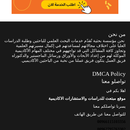
من نحن
نحن مؤسسة بحثية تُقدّم خدمات البحث العلمي للباحثين وطلبة الدراسات
العليا على اختلاف مجالاتهم لمساعدتهم في إكمال مسيرتهم العلمية
وتجاوز كافة المشاكل التي قد تواجههم في مختلف المهام الأكاديمية
الموكلة لهم من إعداد الأبحاث والأوراق ورسائل الماجستير والدكتوراه
فريق العمل يتكون فريق عملنا من نخبة من الباحثين الأكاديميي.
DMCA Policy
تواصلو معنا
اهلا بكم في
موقع مبتعث للدراسات والاستشارات الاكاديمية
يسرنا تواصلكم معنا
للتواصل معنا عن طريق الهاتف
00966115103356
00962795763302