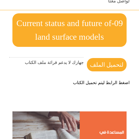
تواصل معنا
09-Current status and future of
land surface models
جهازك لا يدعم قرائة ملف الكتاب
لتحميل الملف
اضغط الرابط ليتم تحميل الكتاب