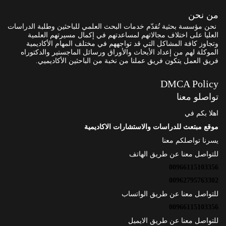
من نحن
نحن مؤسسة بحثية تُقدّم خدمات البحث العلمي للباحثين وطلبة الدراسات
العليا على اختلاف مجالاتهم لمساعدتهم في إكمال مسيرتهم العلمية
وتجاوز كافة المشاكل التي قد تواجههم في مختلف المهام الأكاديمية
الموكلة لهم من إعداد الأبحاث والأوراق ورسائل الماجستير والدكتوراه
فريق العمل يتكون فريق عملنا من نخبة من الباحثين الأكاديميي.
DMCA Policy
تواصلو معنا
اهلا بكم في
موقع مبتعث للدراسات والاستشارات الاكاديمية
يسرنا تواصلكم معنا
للتواصل معنا عن طريق الهاتف
00966115103356
00962795763302
للتواصل معنا عن طريق الواتساب
00966115103356
للتواصل معنا عن طريق الايميل