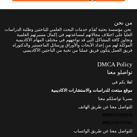
من نحن
نحن مؤسسة بحثية تُقدّم خدمات البحث العلمي للباحثين وطلبة الدراسات
العليا على اختلاف مجالاتهم لمساعدتهم في إكمال مسيرتهم العلمية
وتجاوز كافة المشاكل التي قد تواجههم في مختلف المهام الأكاديمية
الموكلة لهم من إعداد الأبحاث والأوراق ورسائل الماجستير والدكتوراه
فريق العمل يتكون فريق عملنا من نخبة من الباحثين الأكاديميي.
DMCA Policy
تواصلو معنا
اهلا بكم في
موقع مبتعث للدراسات والاستشارات الاكاديمية
يسرنا تواصلكم معنا
للتواصل معنا عن طريق الهاتف
00966115103356
00962795763302
للتواصل معنا عن طريق الواتساب