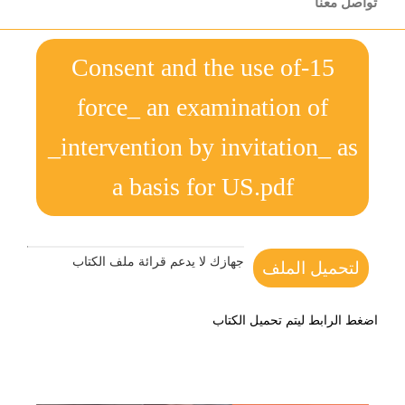
تواصل معنا
15-Consent and the use of
force_ an examination of
_intervention by invitation_ as
a basis for US.pdf
جهازك لا يدعم قرائة ملف الكتاب
لتحميل الملف
اضغط الرابط ليتم تحميل الكتاب