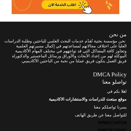
من نحن
نحن مؤسسة بحثية تُقدّم خدمات البحث العلمي للباحثين وطلبة الدراسات
العليا على اختلاف مجالاتهم لمساعدتهم في إكمال مسيرتهم العلمية
وتجاوز كافة المشاكل التي قد تواجههم في مختلف المهام الأكاديمية
الموكلة لهم من إعداد الأبحاث والأوراق ورسائل الماجستير والدكتوراه
فريق العمل يتكون فريق عملنا من نخبة من الباحثين الأكاديميي.
DMCA Policy
تواصلو معنا
اهلا بكم في
موقع مبتعث للدراسات والاستشارات الاكاديمية
يسرنا تواصلكم معنا
للتواصل معنا عن طريق الهاتف
00966115103356
00962795763302