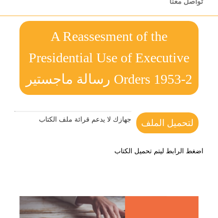
تواصل معنا
A Reassesment of the
Presidential Use of Executive
Orders 1953-2 رسالة ماجستير
جهازك لا يدعم قرائة ملف الكتاب
لتحميل الملف
اضغط الرابط ليتم تحميل الكتاب