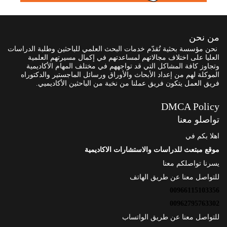
من نحن
نحن مؤسسة بحثية تُقدّم خدمات البحث العلمي للباحثين وطلبة الدراسات
العليا على اختلاف مجالاتهم لمساعدتهم في إكمال مسيرتهم العلمية
وتجاوز كافة المشاكل التي قد تواجههم في مختلف المهام الأكاديمية
الموكلة لهم من إعداد الأبحاث والأوراق ورسائل الماجستير والدكتوراه
فريق العمل يتكون فريق عملنا من نخبة من الباحثين الأكاديميي.
DMCA Policy
تواصلو معنا
اهلا بكم في
موقع مبتعث للدراسات والاستشارات الاكاديمية
يسرنا تواصلكم معنا
للتواصل معنا عن طريق الهاتف
00966115103356
00962795763302
للتواصل معنا عن طريق الواتساب