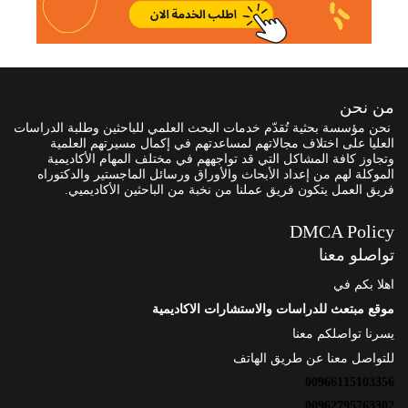
من نحن
نحن مؤسسة بحثية تُقدّم خدمات البحث العلمي للباحثين وطلبة الدراسات
العليا على اختلاف مجالاتهم لمساعدتهم في إكمال مسيرتهم العلمية
وتجاوز كافة المشاكل التي قد تواجههم في مختلف المهام الأكاديمية
الموكلة لهم من إعداد الأبحاث والأوراق ورسائل الماجستير والدكتوراه
فريق العمل يتكون فريق عملنا من نخبة من الباحثين الأكاديميي.
DMCA Policy
تواصلو معنا
اهلا بكم في
موقع مبتعث للدراسات والاستشارات الاكاديمية
يسرنا تواصلكم معنا
للتواصل معنا عن طريق الهاتف
00966115103356
00962795763302