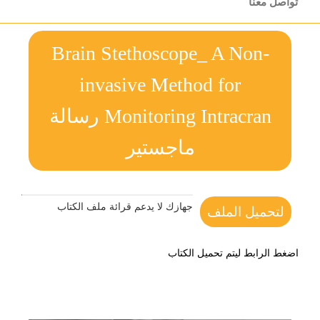
تواصل معنا
Brain Stethoscope_ A Non-
invasive Method for
Monitoring Intracran رسالة
ماجستير
جهازك لا يدعم قرائة ملف الكتاب
لتحميل الملف
اضغط الرابط ليتم تحميل الكتاب