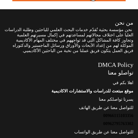
من نحن
نحن مؤسسة بحثية تُقدّم خدمات البحث العلمي للباحثين وطلبة الدراسات
العليا على اختلاف مجالاتهم لمساعدتهم في إكمال مسيرتهم العلمية
وتجاوز كافة المشاكل التي قد تواجههم في مختلف المهام الأكاديمية
الموكلة لهم من إعداد الأبحاث والأوراق ورسائل الماجستير والدكتوراه
فريق العمل يتكون فريق عملنا من نخبة من الباحثين الأكاديميي.
DMCA Policy
تواصلو معنا
اهلا بكم في
موقع مبتعث للدراسات والاستشارات الاكاديمية
يسرنا تواصلكم معنا
للتواصل معنا عن طريق الهاتف
00966115103356
00962795763302
للتواصل معنا عن طريق الواتساب