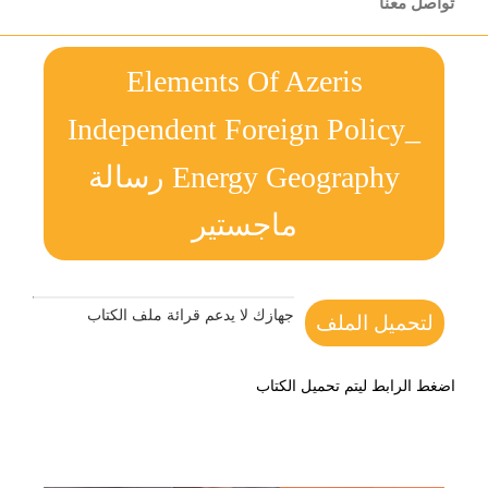
تواصل معنا
Elements Of Azeris
Independent Foreign Policy_
Energy Geography رسالة
ماجستير
جهازك لا يدعم قرائة ملف الكتاب
لتحميل الملف
اضغط الرابط ليتم تحميل الكتاب