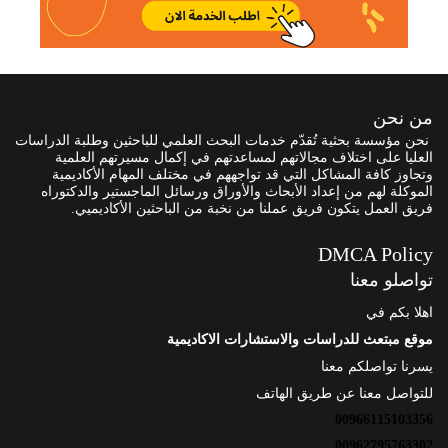
من نحن
نحن مؤسسة بحثية تُقدّم خدمات البحث العلمي للباحثين وطلبة الدراسات
العليا على اختلاف مجالاتهم لمساعدتهم في إكمال مسيرتهم العلمية
وتجاوز كافة المشاكل التي قد تواجههم في مختلف المهام الأكاديمية
الموكلة لهم من إعداد الأبحاث والأوراق ورسائل الماجستير والدكتوراه
فريق العمل يتكون فريق عملنا من نخبة من الباحثين الأكاديميي.
DMCA Policy
تواصلو معنا
اهلا بكم في
موقع مبتعث للدراسات والاستشارات الاكاديمية
يسرنا تواصلكم معنا
للتواصل معنا عن طريق الهاتف
00966115103356
00962795763302