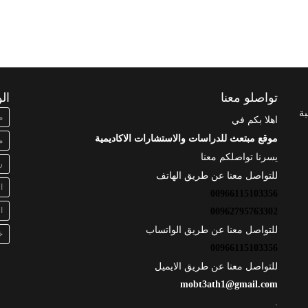
تواصلو معنا
ال
بة
م
اهلا بكم في
موقع مبتعث للدراسات والاستشارات الاكاديمية
م
يسرنا تواصلكم معنا
ر
للتواصل معنا عن طريق الهاتف
ا
00966115103356
ا
00962795763302
للتواصل معنا عن طريق الواتساب
خ
00966115103356
للتواصل معنا عن طريق الايميل
mobt3ath1@gmail.com
.