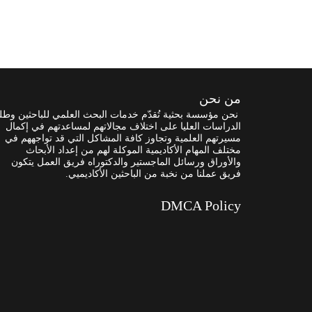
من نحن
نحن مؤسسة بحثية تُقدّم خدمات البحث العلمي للباحثين وطل
الدراسات العليا على اختلاف مجالاتهم لمساعدتهم في إكمال
مسيرتهم العلمية وتجاوز كافة المشاكل التي قد تواجههم في
مختلف المهام الأكاديمية الموكلة لهم من إعداد الأبحاث
والأوراق ورسائل الماجستير والدكتوراه فريق العمل يتكون
فريق عملنا من نخبة من الباحثين الأكاديميي.
DMCA Policy