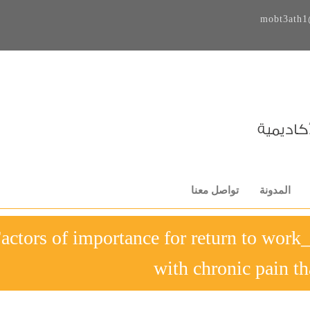
mobt3ath1
المدونة
تواصل معنا
9-Factors of importance for return to wor
with chronic pain th