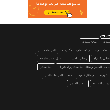
وسوم
بتعث
موقع مبتعث
بتعث للدراسات والإستشارات الأكاديمية
الدراسات العليا
سائل دكتوراه
رسائل ماجستير
عمل بحوث جامعية
لباحث العلمي رسائل الماجستير والدكتوراه
الماجستير
لدكتوراة
رسائل علمية
خدمات الدراسات العليا
دمات اكاديمية
البحث العلمي