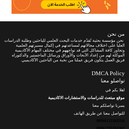
من نحن
نحن مؤسسة بحثية تُقدّم خدمات البحث العلمي للباحثين وطلبة الدراسات
العليا على اختلاف مجالاتهم لمساعدتهم في إكمال مسيرتهم العلمية
وتجاوز كافة المشاكل التي قد تواجههم في مختلف المهام الأكاديمية
الموكلة لهم من إعداد الأبحاث والأوراق ورسائل الماجستير والدكتوراه
فريق العمل يتكون فريق عملنا من نخبة من الباحثين الأكاديميي.
DMCA Policy
تواصلو معنا
اهلا بكم في
موقع مبتعث للدراسات والاستشارات الاكاديمية
يسرنا تواصلكم معنا
للتواصل معنا عن طريق الهاتف
00966115103356
00962795763302