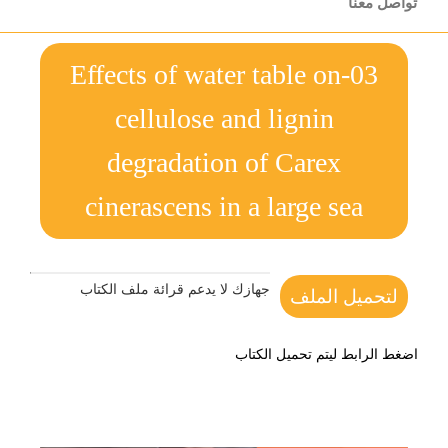
تواصل معنا
03-Effects of water table on
cellulose and lignin
degradation of Carex
cinerascens in a large sea
جهازك لا يدعم قرائة ملف الكتاب
لتحميل الملف
اضغط الرابط ليتم تحميل الكتاب