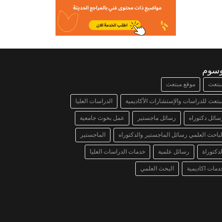
وسوم
بتعث
موقع مبتعث
بتعث للدراسات والإستشارات الأكاديمية
الدراسات العليا
سائل دكتوراه
رسائل ماجستير
عمل بحوث جامعية
لباحث العلمي رسائل الماجستير والدكتوراه
الماجستير
لدكتوراة
رسائل علمية
خدمات الدراسات العليا
دمات اكاديمية
البحث العلمي