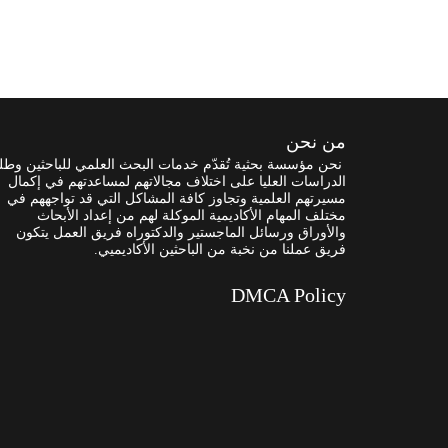
من نحن
نحن مؤسسة بحثية تُقدّم خدمات البحث العلمي للباحثين وطل
الدراسات العليا على اختلاف مجالاتهم لمساعدتهم في إكمال
مسيرتهم العلمية وتجاوز كافة المشاكل التي قد تواجههم في
مختلف المهام الأكاديمية الموكلة لهم من إعداد الأبحاث
والأوراق ورسائل الماجستير والدكتوراه فريق العمل يتكون
فريق عملنا من نخبة من الباحثين الأكاديميي.
DMCA Policy