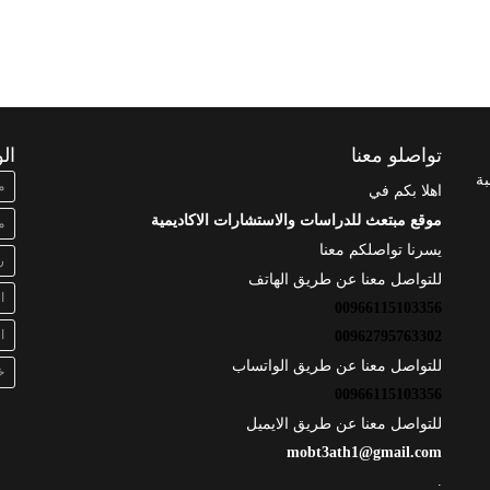
تواصلو معنا
ال
بة
م
اهلا بكم في
موقع مبتعث للدراسات والاستشارات الاكاديمية
م
يسرنا تواصلكم معنا
ر
للتواصل معنا عن طريق الهاتف
ا
00966115103356
ا
00962795763302
للتواصل معنا عن طريق الواتساب
خ
00966115103356
للتواصل معنا عن طريق الايميل
mobt3ath1@gmail.com
.