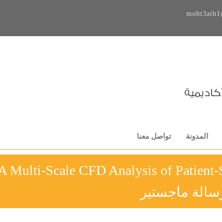
mobt3ath1
المدونة
تواصل معنا
A Multi-Scale CFD Analysis of Patient-S
سالة ماجستير