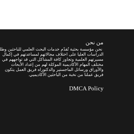
من نحن
نحن مؤسسة بحثية تُقدّم خدمات البحث العلمي للباحثين وطل
الدراسات العليا على اختلاف مجالاتهم لمساعدتهم في إكمال
مسيرتهم العلمية وتجاوز كافة المشاكل التي قد تواجههم في
مختلف المهام الأكاديمية الموكلة لهم من إعداد الأبحاث
والأوراق ورسائل الماجستير والدكتوراه فريق العمل يتكون
فريق عملنا من نخبة من الباحثين الأكاديميي.
DMCA Policy