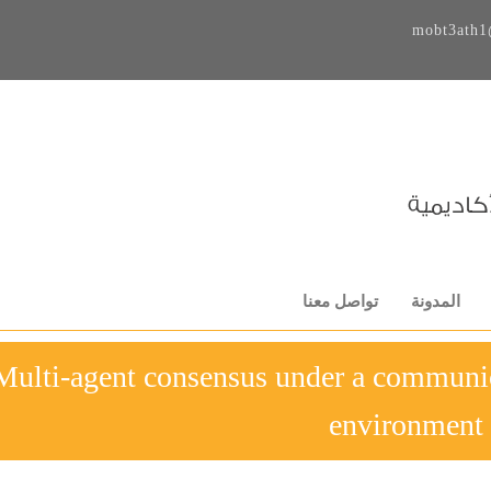
mobt3ath1
المدونة
تواصل معنا
06-Multi-agent consensus under a commun
environment