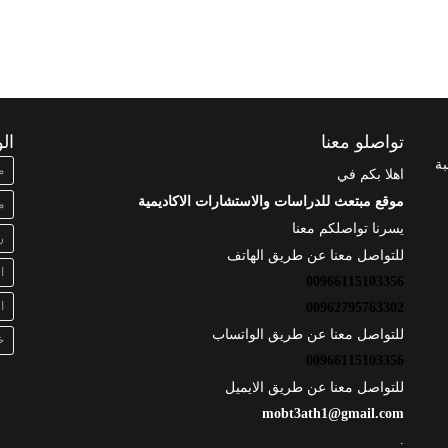
تواصلو معنا
ال
بة
م
اهلا بكم في
موقع مبتعث للدراسات والاستشارات الاكاديمية
م
يسرنا تواصلكم معنا
ر
للتواصل معنا عن طريق الهاتف
ا
00966115103356
ا
00962795763302
للتواصل معنا عن طريق الواتساب
خ
00966115103356
للتواصل معنا عن طريق الايميل
mobt3ath1@gmail.com
.