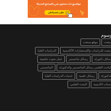
وسوم
بتعث
موقع مبتعث
بتعث للدراسات والإستشارات الأكاديمية
الدراسات العليا
سائل دكتوراه
رسائل ماجستير
عمل بحوث جامعية
لباحث العلمي رسائل الماجستير والدكتوراه
الماجستير
لدكتوراة
رسائل علمية
خدمات الدراسات العليا
دمات اكاديمية
البحث العلمي