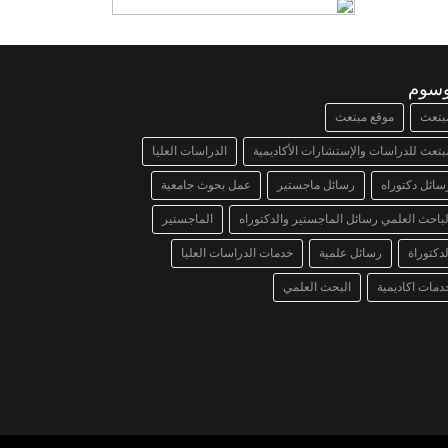
وسوم
بتعث
موقع مبتعث
بتعث للدراسات والإستشارات الأكاديمية
الدراسات العليا
سائل دكتوراه
رسائل ماجستير
عمل بحوث جامعية
لباحث العلمي رسائل الماجستير والدكتوراه
الماجستير
لدكتوراة
رسائل علمية
خدمات الدراسات العليا
دمات اكاديمية
البحث العلمي