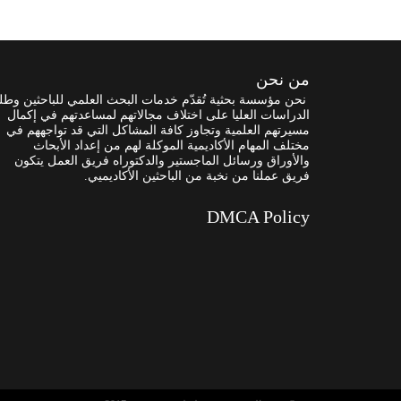
من نحن
نحن مؤسسة بحثية تُقدّم خدمات البحث العلمي للباحثين وطل
الدراسات العليا على اختلاف مجالاتهم لمساعدتهم في إكمال
مسيرتهم العلمية وتجاوز كافة المشاكل التي قد تواجههم في
مختلف المهام الأكاديمية الموكلة لهم من إعداد الأبحاث
والأوراق ورسائل الماجستير والدكتوراه فريق العمل يتكون
فريق عملنا من نخبة من الباحثين الأكاديميي.
DMCA Policy