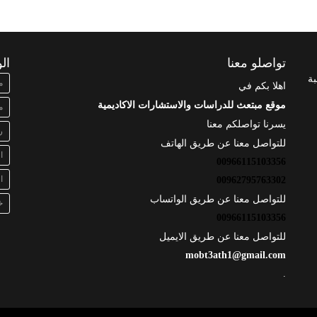
تواصلو معنا
ال
بة
م
اهلا بكم في
موقع مبتعث للدراسات والاستشارات الاكاديمية
م
يسرنا تواصلكم معنا
ر
للتواصل معنا عن طريق الهاتف
ا
00966115103356
ا
00962795763302
للتواصل معنا عن طريق الواتساب
خ
00966115103356
للتواصل معنا عن طريق الايميل
mobt3ath1@gmail.com
.