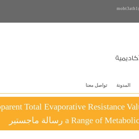
mobt3ath1
المدونة
تواصل معنا
parent Total Evaporative Resistance V
a Range of Me رسالة ماجستير