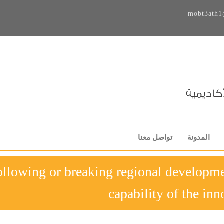
mobt3ath1
المدونة
تواصل معنا
-Following or breaking regional developm
capability of the inn