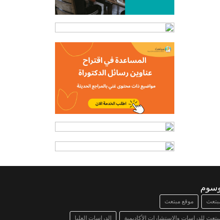
وسوم
بتعث
موقع مبتعث
بتعث للدراسات والإستشارات الأكاديمية
الدراسات العليا