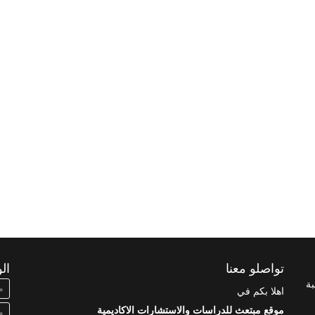
تواصلو معنا
ال
بة
م
اهلا بكم في
موقع مبتعث للدراسات والاستشارات الاكاديمية
م