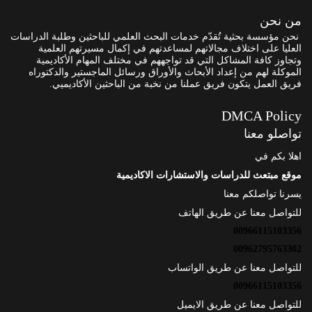
من نحن
نحن مؤسسة بحثية تُقدّم خدمات البحث العلمي للباحثين وطلبة الدراسات
العليا على اختلاف مجالاتهم لمساعدتهم في إكمال مسيرتهم العلمية
وتجاوز كافة المشاكل التي قد تواجههم في مختلف المهام الأكاديمية
الموكلة لهم من إعداد الأبحاث والأوراق ورسائل الماجستير والدكتوراه
فريق العمل يتكون فريق عملنا من نخبة من الباحثين الأكاديميي.
DMCA Policy
تواصلو معنا
اهلا بكم في
موقع مبتعث للدراسات والاستشارات الاكاديمية
يسرنا تواصلكم معنا
للتواصل معنا عن طريق الهاتف
00966115103356
00962795763302
للتواصل معنا عن طريق الواتساب
00966115103356
للتواصل معنا عن طريق الايميل