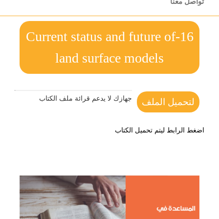
تواصل معنا
16-Current status and future of
land surface models
جهازك لا يدعم قرائة ملف الكتاب
لتحميل الملف
اضغط الرابط ليتم تحميل الكتاب