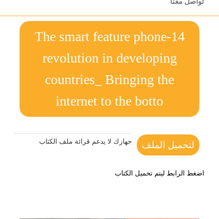
تواصل معنا
14-The smart feature phone
revolution in developing
countries_ Bringing the
internet to the botto
جهازك لا يدعم قرائة ملف الكتاب
لتحميل الملف
اضغط الرابط ليتم تحميل الكتاب