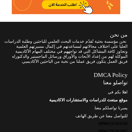
من نحن
نحن مؤسسة بحثية تُقدّم خدمات البحث العلمي للباحثين وطلبة الدراسات
العليا على اختلاف مجالاتهم لمساعدتهم في إكمال مسيرتهم العلمية
وتجاوز كافة المشاكل التي قد تواجههم في مختلف المهام الأكاديمية
الموكلة لهم من إعداد الأبحاث والأوراق ورسائل الماجستير والدكتوراه
فريق العمل يتكون فريق عملنا من نخبة من الباحثين الأكاديميي.
DMCA Policy
تواصلو معنا
اهلا بكم في
موقع مبتعث للدراسات والاستشارات الاكاديمية
يسرنا تواصلكم معنا
للتواصل معنا عن طريق الهاتف
00966115103356
00962795763302