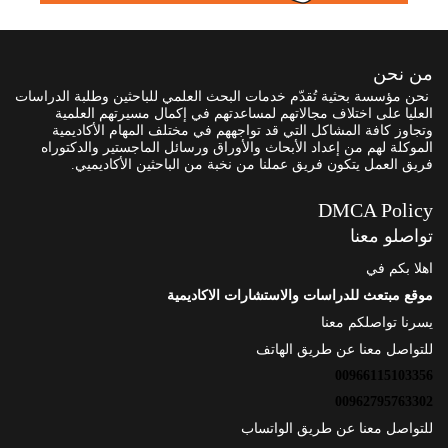
من نحن
نحن مؤسسة بحثية تُقدّم خدمات البحث العلمي للباحثين وطلبة الدراسات
العليا على اختلاف مجالاتهم لمساعدتهم في إكمال مسيرتهم العلمية
وتجاوز كافة المشاكل التي قد تواجههم في مختلف المهام الأكاديمية
الموكلة لهم من إعداد الأبحاث والأوراق ورسائل الماجستير والدكتوراه
فريق العمل يتكون فريق عملنا من نخبة من الباحثين الأكاديميي.
DMCA Policy
تواصلو معنا
اهلا بكم في
موقع مبتعث للدراسات والاستشارات الاكاديمية
يسرنا تواصلكم معنا
للتواصل معنا عن طريق الهاتف
00966115103356
00962795763302
للتواصل معنا عن طريق الواتساب