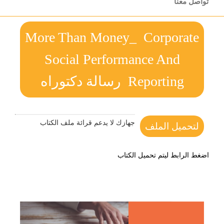
تواصل معنا
More Than Money_ Corporate
Social Performance And
Reporting رسالة دكتوراه
جهازك لا يدعم قرائة ملف الكتاب
لتحميل الملف
اضغط الرابط ليتم تحميل الكتاب