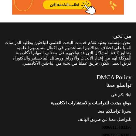
من نحن
نحن مؤسسة بحثية تُقدّم خدمات البحث العلمي للباحثين وطلبة الدراسات
العليا على اختلاف مجالاتهم لمساعدتهم في إكمال مسيرتهم العلمية
وتجاوز كافة المشاكل التي قد تواجههم في مختلف المهام الأكاديمية
الموكلة لهم من إعداد الأبحاث والأوراق ورسائل الماجستير والدكتوراه
فريق العمل يتكون فريق عملنا من نخبة من الباحثين الأكاديميي.
DMCA Policy
تواصلو معنا
اهلا بكم في
موقع مبتعث للدراسات والاستشارات الاكاديمية
يسرنا تواصلكم معنا
للتواصل معنا عن طريق الهاتف
00966115103356
00962795763302