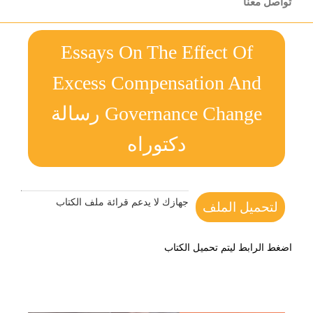
تواصل معنا
Essays On The Effect Of
Excess Compensation And
Governance Change رسالة
دكتوراه
جهازك لا يدعم قرائة ملف الكتاب
لتحميل الملف
اضغط الرابط ليتم تحميل الكتاب