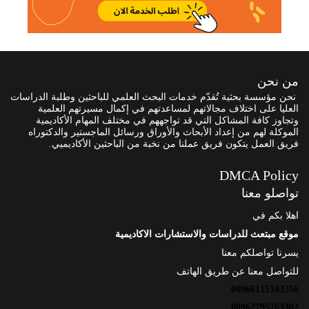
من نحن
نحن مؤسسة بحثية تُقدّم خدمات البحث العلمي للباحثين وطلبة الدراسات
العليا على اختلاف مجالاتهم لمساعدتهم في إكمال مسيرتهم العلمية
وتجاوز كافة المشاكل التي قد تواجههم في مختلف المهام الأكاديمية
الموكلة لهم من إعداد الأبحاث والأوراق ورسائل الماجستير والدكتوراه
فريق العمل يتكون فريق عملنا من نخبة من الباحثين الأكاديميي.
DMCA Policy
تواصلو معنا
اهلا بكم في
موقع مبتعث للدراسات والاستشارات الاكاديمية
يسرنا تواصلكم معنا
للتواصل معنا عن طريق الهاتف
00966115103356
00962795763302