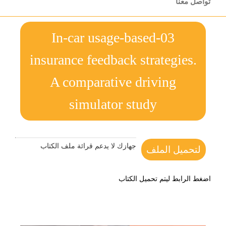
تواصل معنا
03-In-car usage-based
insurance feedback strategies.
A comparative driving
simulator study
جهازك لا يدعم قرائة ملف الكتاب
لتحميل الملف
اضغط الرابط ليتم تحميل الكتاب