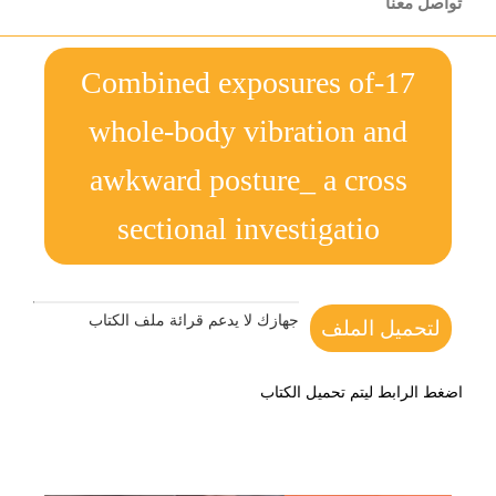
تواصل معنا
17-Combined exposures of
whole-body vibration and
awkward posture_ a cross
sectional investigatio
جهازك لا يدعم قرائة ملف الكتاب
لتحميل الملف
اضغط الرابط ليتم تحميل الكتاب