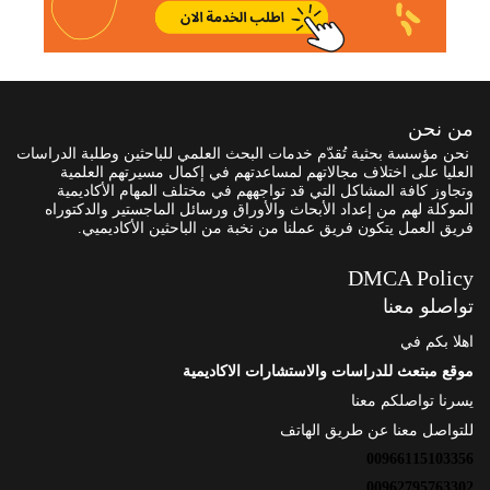
من نحن
نحن مؤسسة بحثية تُقدّم خدمات البحث العلمي للباحثين وطلبة الدراسات
العليا على اختلاف مجالاتهم لمساعدتهم في إكمال مسيرتهم العلمية
وتجاوز كافة المشاكل التي قد تواجههم في مختلف المهام الأكاديمية
الموكلة لهم من إعداد الأبحاث والأوراق ورسائل الماجستير والدكتوراه
فريق العمل يتكون فريق عملنا من نخبة من الباحثين الأكاديميي.
DMCA Policy
تواصلو معنا
اهلا بكم في
موقع مبتعث للدراسات والاستشارات الاكاديمية
يسرنا تواصلكم معنا
للتواصل معنا عن طريق الهاتف
00966115103356
00962795763302