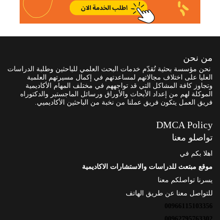
من نحن
نحن مؤسسة بحثية تُقدّم خدمات البحث العلمي للباحثين وطلبة الدراسات
العليا على اختلاف مجالاتهم لمساعدتهم في إكمال مسيرتهم العلمية
وتجاوز كافة المشاكل التي قد تواجههم في مختلف المهام الأكاديمية
الموكلة لهم من إعداد الأبحاث والأوراق ورسائل الماجستير والدكتوراه
فريق العمل يتكون فريق عملنا من نخبة من الباحثين الأكاديميي.
DMCA Policy
تواصلو معنا
اهلا بكم في
موقع مبتعث للدراسات والاستشارات الاكاديمية
يسرنا تواصلكم معنا
للتواصل معنا عن طريق الهاتف
00966115103356
00962795763302