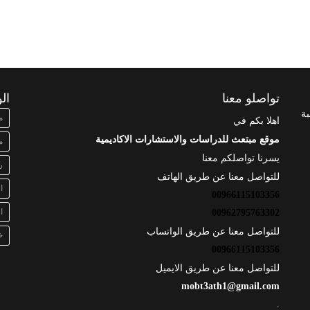
تواصلو معنا
ال
بة
م
اهلا بكم في
موقع مبتعث للدراسات والاستشارات الاكاديمية
م
يسرنا تواصلكم معنا
ر
للتواصل معنا عن طريق الهاتف
ا
00966115103356
ا
00962795763302
للتواصل معنا عن طريق الواتساب
خ
00966115103356
للتواصل معنا عن طريق الايميل
mobt3ath1@gmail.com
.