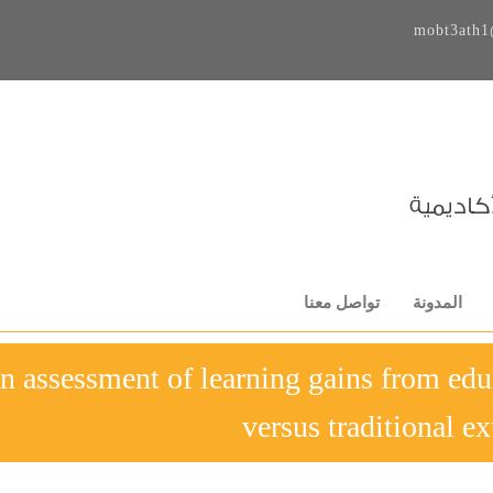
mobt3ath1
المدونة
تواصل معنا
8-An assessment of learning gains from ed
versus traditional e