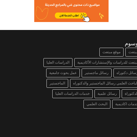
وسوم
بتعث
موقع مبتعث
بتعث للدراسات والإستشارات الأكاديمية
الدراسات العليا
سائل دكتوراه
رسائل ماجستير
عمل بحوث جامعية
لباحث العلمي رسائل الماجستير والدكتوراه
الماجستير
لدكتوراة
رسائل علمية
خدمات الدراسات العليا
دمات اكاديمية
البحث العلمي