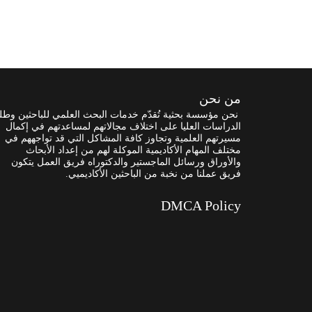
من نحن
نحن مؤسسة بحثية تُقدّم خدمات البحث العلمي للباحثين وطل
الدراسات العليا على اختلاف مجالاتهم لمساعدتهم في إكمال
مسيرتهم العلمية وتجاوز كافة المشاكل التي قد تواجههم في
مختلف المهام الأكاديمية الموكلة لهم من إعداد الأبحاث
والأوراق ورسائل الماجستير والدكتوراه فريق العمل يتكون
فريق عملنا من نخبة من الباحثين الأكاديميي.
DMCA Policy