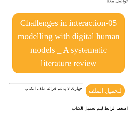
تواصل معنا
05-Challenges in interaction
modelling with digital human
models _ A systematic
literature review
جهازك لا يدعم قرائة ملف الكتاب
لتحميل الملف
اضغط الرابط ليتم تحميل الكتاب