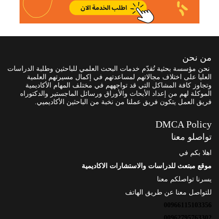
من نحن
نحن مؤسسة بحثية تُقدّم خدمات البحث العلمي للباحثين وطلبة الدراسات
العليا على اختلاف مجالاتهم لمساعدتهم في إكمال مسيرتهم العلمية
وتجاوز كافة المشاكل التي قد تواجههم في مختلف المهام الأكاديمية
الموكلة لهم من إعداد الأبحاث والأوراق ورسائل الماجستير والدكتوراه
فريق العمل يتكون فريق عملنا من نخبة من الباحثين الأكاديميي.
DMCA Policy
تواصلو معنا
اهلا بكم في
موقع مبتعث للدراسات والاستشارات الاكاديمية
يسرنا تواصلكم معنا
للتواصل معنا عن طريق الهاتف
00966115103356
00962795763302