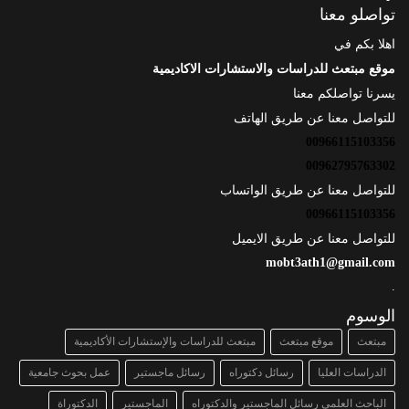
تواصلو معنا
اهلا بكم في
موقع مبتعث للدراسات والاستشارات الاكاديمية
يسرنا تواصلكم معنا
للتواصل معنا عن طريق الهاتف
00966115103356
00962795763302
للتواصل معنا عن طريق الواتساب
00966115103356
للتواصل معنا عن طريق الايميل
mobt3ath1@gmail.com
.
الوسوم
مبتعث
موقع مبتعث
مبتعث للدراسات والإستشارات الأكاديمية
الدراسات العليا
رسائل دكتوراه
رسائل ماجستير
عمل بحوث جامعية
الباحث العلمي رسائل الماجستير والدكتوراه
الماجستير
الدكتوراة