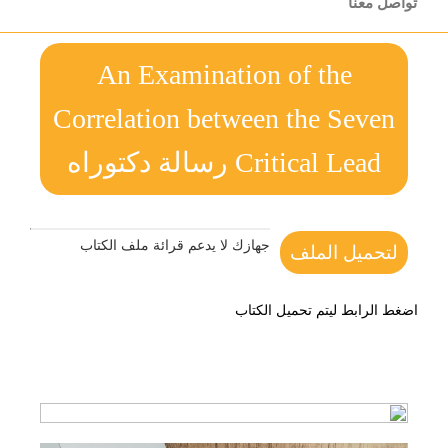
تواصل معنا
An Examination of the
Correlation between the Seven
Critical Lead رسالة دكتوراه
جهازك لا يدعم قرائة ملف الكتاب
لتحميل الملف
اضغط الرابط ليتم تحميل الكتاب