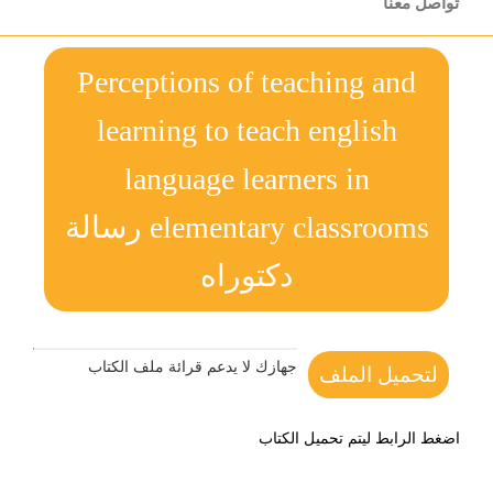
تواصل معنا
Perceptions of teaching and
learning to teach english
language learners in
elementary classrooms رسالة
دكتوراه
جهازك لا يدعم قرائة ملف الكتاب
لتحميل الملف
اضغط الرابط ليتم تحميل الكتاب