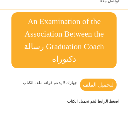
تواصل معنا
An Examination of the
Association Between the
Graduation Coach رسالة
دكتوراه
جهازك لا يدعم قرائة ملف الكتاب
لتحميل الملف
اضغط الرابط ليتم تحميل الكتاب