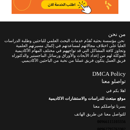
من نحن
نحن مؤسسة بحثية تُقدّم خدمات البحث العلمي للباحثين وطلبة الدراسات
العليا على اختلاف مجالاتهم لمساعدتهم في إكمال مسيرتهم العلمية
وتجاوز كافة المشاكل التي قد تواجههم في مختلف المهام الأكاديمية
الموكلة لهم من إعداد الأبحاث والأوراق ورسائل الماجستير والدكتوراه
فريق العمل يتكون فريق عملنا من نخبة من الباحثين الأكاديميي.
DMCA Policy
تواصلو معنا
اهلا بكم في
موقع مبتعث للدراسات والاستشارات الاكاديمية
يسرنا تواصلكم معنا
للتواصل معنا عن طريق الهاتف
00966115103356
00962795763302