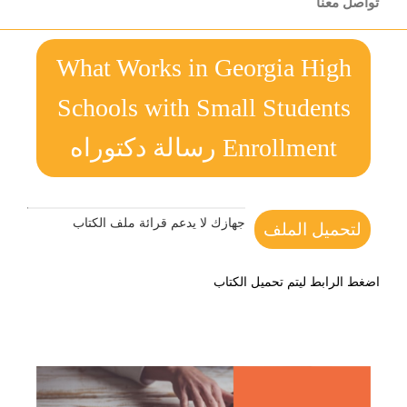
تواصل معنا
What Works in Georgia High
Schools with Small Students
Enrollment رسالة دكتوراه
جهازك لا يدعم قرائة ملف الكتاب
لتحميل الملف
اضغط الرابط ليتم تحميل الكتاب