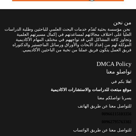
من نحن
نحن مؤسسة بحثية تُقدّم خدمات البحث العلمي للباحثين وطلبة الدراسات
العليا على اختلاف مجالاتهم لمساعدتهم في إكمال مسيرتهم العلمية
وتجاوز كافة المشاكل التي قد تواجههم في مختلف المهام الأكاديمية
الموكلة لهم من إعداد الأبحاث والأوراق ورسائل الماجستير والدكتوراه
فريق العمل يتكون فريق عملنا من نخبة من الباحثين الأكاديميي.
DMCA Policy
تواصلو معنا
اهلا بكم في
موقع مبتعث للدراسات والاستشارات الاكاديمية
يسرنا تواصلكم معنا
للتواصل معنا عن طريق الهاتف
00966115103356
00962795763302
للتواصل معنا عن طريق الواتساب