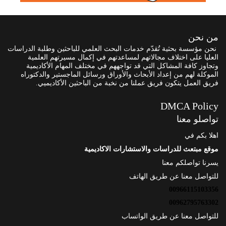
من نحن
نحن مؤسسة بحثية تُقدّم خدمات البحث العلمي للباحثين وطلبة الدراسات
العليا على اختلاف مجالاتهم لمساعدتهم في إكمال مسيرتهم العلمية
وتجاوز كافة المشاكل التي قد تواجههم في مختلف المهام الأكاديمية
الموكلة لهم من إعداد الأبحاث والأوراق ورسائل الماجستير والدكتوراه
فريق العمل يتكون فريق عملنا من نخبة من الباحثين الأكاديميي.
DMCA Policy
تواصلو معنا
اهلا بكم في
موقع مبتعث للدراسات والاستشارات الاكاديمية
يسرنا تواصلكم معنا
للتواصل معنا عن طريق الهاتف
00966115103356
00962795763302
للتواصل معنا عن طريق الواتساب