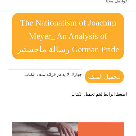
تواصل معنا
The Nationalism of Joachim
Meyer_ An Analysis of
German Pride رسالة ماجستير
جهازك لا يدعم قرائة ملف الكتاب
لتحميل الملف
اضغط الرابط ليتم تحميل الكتاب