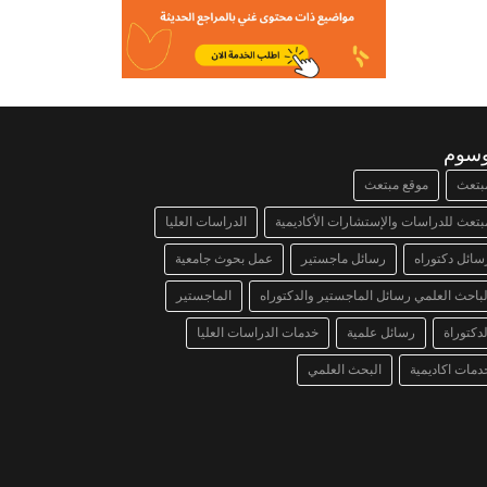
وسوم
بتعث
موقع مبتعث
بتعث للدراسات والإستشارات الأكاديمية
الدراسات العليا
سائل دكتوراه
رسائل ماجستير
عمل بحوث جامعية
لباحث العلمي رسائل الماجستير والدكتوراه
الماجستير
لدكتوراة
رسائل علمية
خدمات الدراسات العليا
دمات اكاديمية
البحث العلمي