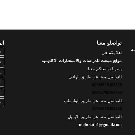
تواصلو معنا
ال
بة
م
اهلا بكم في
موقع مبتعث للدراسات والاستشارات الاكاديمية
م
يسرنا تواصلكم معنا
ر
للتواصل معنا عن طريق الهاتف
ا
00966115103356
ا
00962795763302
للتواصل معنا عن طريق الواتساب
خ
00966115103356
للتواصل معنا عن طريق الايميل
mobt3ath1@gmail.com
.