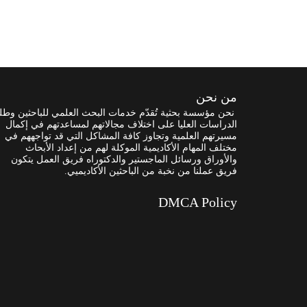
من نحن
نحن مؤسسة بحثية تُقدّم خدمات البحث العلمي للباحثين وطل
الدراسات العليا على اختلاف مجالاتهم لمساعدتهم في إكمال
مسيرتهم العلمية وتجاوز كافة المشاكل التي قد تواجههم في
مختلف المهام الأكاديمية الموكلة لهم من إعداد الأبحاث
والأوراق ورسائل الماجستير والدكتوراه فريق العمل يتكون
فريق عملنا من نخبة من الباحثين الأكاديميي.
DMCA Policy