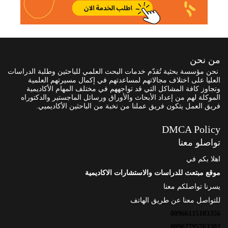
من نحن
نحن مؤسسة بحثية تُقدّم خدمات البحث العلمي للباحثين وطلبة الدراسات
العليا على اختلاف مجالاتهم لمساعدتهم في إكمال مسيرتهم العلمية
وتجاوز كافة المشاكل التي قد تواجههم في مختلف المهام الأكاديمية
الموكلة لهم من إعداد الأبحاث والأوراق ورسائل الماجستير والدكتوراه
فريق العمل يتكون فريق عملنا من نخبة من الباحثين الأكاديميي.
DMCA Policy
تواصلو معنا
اهلا بكم في
موقع مبتعث للدراسات والاستشارات الاكاديمية
يسرنا تواصلكم معنا
للتواصل معنا عن طريق الهاتف
00966115103356
00962795763302