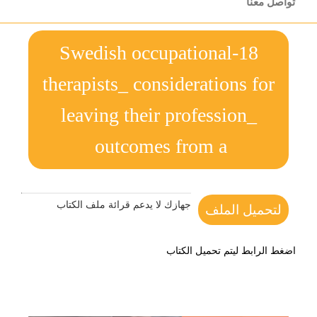
تواصل معنا
18-Swedish occupational
therapists_ considerations for
leaving their profession_
outcomes from a
جهازك لا يدعم قرائة ملف الكتاب
لتحميل الملف
اضغط الرابط ليتم تحميل الكتاب