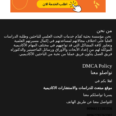
من نحن
نحن مؤسسة بحثية تُقدّم خدمات البحث العلمي للباحثين وطلبة الدراسات
العليا على اختلاف مجالاتهم لمساعدتهم في إكمال مسيرتهم العلمية
وتجاوز كافة المشاكل التي قد تواجههم في مختلف المهام الأكاديمية
الموكلة لهم من إعداد الأبحاث والأوراق ورسائل الماجستير والدكتوراه
فريق العمل يتكون فريق عملنا من نخبة من الباحثين الأكاديميي.
DMCA Policy
تواصلو معنا
اهلا بكم في
موقع مبتعث للدراسات والاستشارات الاكاديمية
يسرنا تواصلكم معنا
للتواصل معنا عن طريق الهاتف
00966115103356
00962795763302