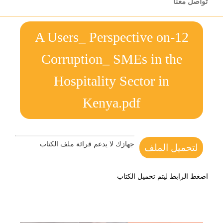
تواصل معنا
12-A Users_ Perspective on
Corruption_ SMEs in the
Hospitality Sector in
Kenya.pdf
جهازك لا يدعم قرائة ملف الكتاب
لتحميل الملف
اضغط الرابط ليتم تحميل الكتاب