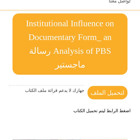
تواصل معنا
Institutional Influence on
Documentary Form_ an
Analysis of PBS رسالة
ماجستير
جهازك لا يدعم قرائة ملف الكتاب
لتحميل الملف
اضغط الرابط ليتم تحميل الكتاب