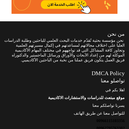
من نحن
نحن مؤسسة بحثية تُقدّم خدمات البحث العلمي للباحثين وطلبة الدراسات
العليا على اختلاف مجالاتهم لمساعدتهم في إكمال مسيرتهم العلمية
وتجاوز كافة المشاكل التي قد تواجههم في مختلف المهام الأكاديمية
الموكلة لهم من إعداد الأبحاث والأوراق ورسائل الماجستير والدكتوراه
فريق العمل يتكون فريق عملنا من نخبة من الباحثين الأكاديميي.
DMCA Policy
تواصلو معنا
اهلا بكم في
موقع مبتعث للدراسات والاستشارات الاكاديمية
يسرنا تواصلكم معنا
للتواصل معنا عن طريق الهاتف
00966115103356
00962795763302