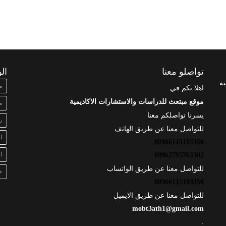
تواصلو معنا
ال
بة
م
اهلا بكم في
موقع مبتعث للدراسات والاستشارات الاكاديمية
م
يسرنا تواصلكم معنا
ر
للتواصل معنا عن طريق الهاتف
ا
00966115103356
ا
00962795763302
للتواصل معنا عن طريق الواتساب
خ
00966115103356
للتواصل معنا عن طريق الايميل
mobt3ath1@gmail.com
.