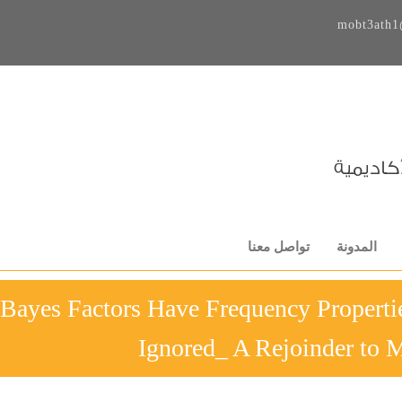
mobt3ath1
المدونة
تواصل معنا
16-Bayes Factors Have Frequency Proper
Ignored_ A Rejoinder to