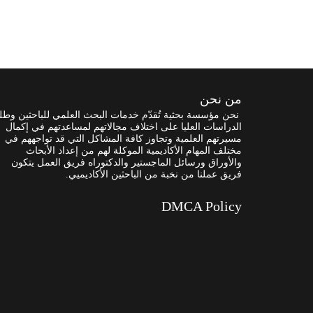
من نحن
نحن مؤسسة بحثية تُقدّم خدمات البحث العلمي للباحثين وطل
الدراسات العليا على اختلاف مجالاتهم لمساعدتهم في إكمال
مسيرتهم العلمية وتجاوز كافة المشاكل التي قد تواجههم في
مختلف المهام الأكاديمية الموكلة لهم من إعداد الأبحاث
والأوراق ورسائل الماجستير والدكتوراه فريق العمل يتكون
فريق عملنا من نخبة من الباحثين الأكاديميي.
DMCA Policy