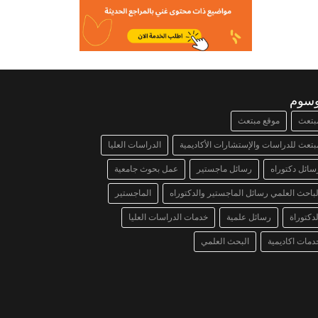
وسوم
بتعث
موقع مبتعث
بتعث للدراسات والإستشارات الأكاديمية
الدراسات العليا
سائل دكتوراه
رسائل ماجستير
عمل بحوث جامعية
لباحث العلمي رسائل الماجستير والدكتوراه
الماجستير
لدكتوراة
رسائل علمية
خدمات الدراسات العليا
دمات اكاديمية
البحث العلمي