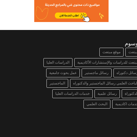
وسوم
بتعث
موقع مبتعث
بتعث للدراسات والإستشارات الأكاديمية
الدراسات العليا
سائل دكتوراه
رسائل ماجستير
عمل بحوث جامعية
لباحث العلمي رسائل الماجستير والدكتوراه
الماجستير
لدكتوراة
رسائل علمية
خدمات الدراسات العليا
دمات اكاديمية
البحث العلمي