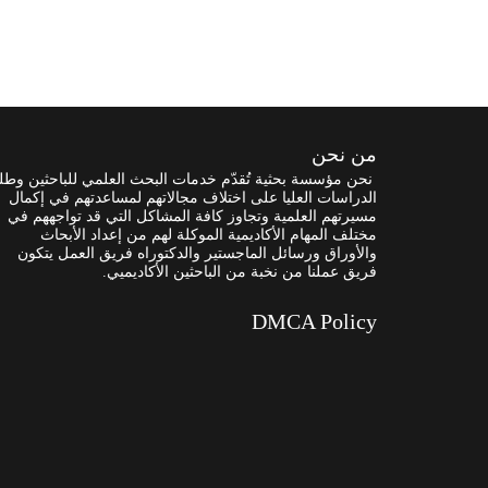
من نحن
نحن مؤسسة بحثية تُقدّم خدمات البحث العلمي للباحثين وطل
الدراسات العليا على اختلاف مجالاتهم لمساعدتهم في إكمال
مسيرتهم العلمية وتجاوز كافة المشاكل التي قد تواجههم في
مختلف المهام الأكاديمية الموكلة لهم من إعداد الأبحاث
والأوراق ورسائل الماجستير والدكتوراه فريق العمل يتكون
فريق عملنا من نخبة من الباحثين الأكاديميي.
DMCA Policy