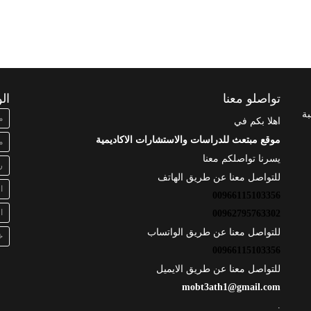
تواصلو معنا
ال
بة
م
اهلا بكم في
موقع مبتعث للدراسات والاستشارات الاكاديمية
م
يسرنا تواصلكم معنا
ر
للتواصل معنا عن طريق الهاتف
ا
00966115103356
ا
00962795763302
للتواصل معنا عن طريق الواتساب
خ
00966115103356
للتواصل معنا عن طريق الايميل
mobt3ath1@gmail.com
.