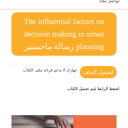
تواصل معنا
The influential factors on
decision making in urban
planning رسالة ماجستير
جهازك لا يدعم قرائة ملف الكتاب
لتحميل الملف
اضغط الرابط ليتم تحميل الكتاب