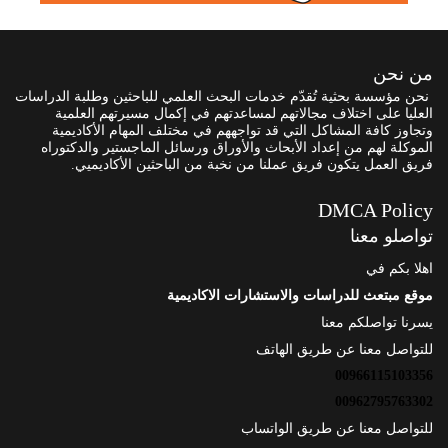
من نحن
نحن مؤسسة بحثية تُقدّم خدمات البحث العلمي للباحثين وطلبة الدراسات
العليا على اختلاف مجالاتهم لمساعدتهم في إكمال مسيرتهم العلمية
وتجاوز كافة المشاكل التي قد تواجههم في مختلف المهام الأكاديمية
الموكلة لهم من إعداد الأبحاث والأوراق ورسائل الماجستير والدكتوراه
فريق العمل يتكون فريق عملنا من نخبة من الباحثين الأكاديميي.
DMCA Policy
تواصلو معنا
اهلا بكم في
موقع مبتعث للدراسات والاستشارات الاكاديمية
يسرنا تواصلكم معنا
للتواصل معنا عن طريق الهاتف
00966115103356
00962795763302
للتواصل معنا عن طريق الواتساب