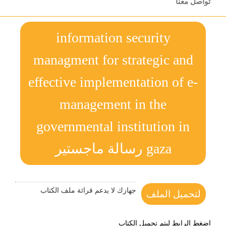
تواصل معنا
information security
managment for strategic and
effective implementation of e-
management in the
governmental institution in
gaza رسالة ماجستير
جهازك لا يدعم قرائة ملف الكتاب
لتحميل الملف
اضغط الرابط ليتم تحميل الكتاب