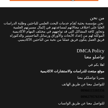
من نحن
نحن مؤسسة بحثية تُقدّم خدمات البحث العلمي للباحثين وطلبة الدراسات
العليا على اختلاف مجالاتهم لمساعدتهم في إكمال مسيرتهم العلمية
وتجاوز كافة المشاكل التي قد تواجههم في مختلف المهام الأكاديمية
الموكلة لهم من إعداد الأبحاث والأوراق ورسائل الماجستير والدكتوراه
فريق العمل يتكون فريق عملنا من نخبة من الباحثين الأكاديميي.
DMCA Policy
تواصلو معنا
اهلا بكم في
موقع مبتعث للدراسات والاستشارات الاكاديمية
يسرنا تواصلكم معنا
للتواصل معنا عن طريق الهاتف
00966115103356
00962795763302
للتواصل معنا عن طريق الواتساب