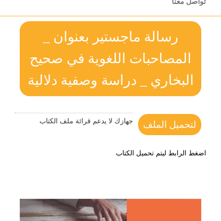
تواصل معنا
رسالة ماجستير بعنوان _
المصاحبات اللغوية في صحيح
البخاري _ دراسة وصفية دلالية
جهازك لا يدعم قرائة ملف الكتاب
لتحميل الملف
اضغط الرابط ليتم تحميل الكتاب