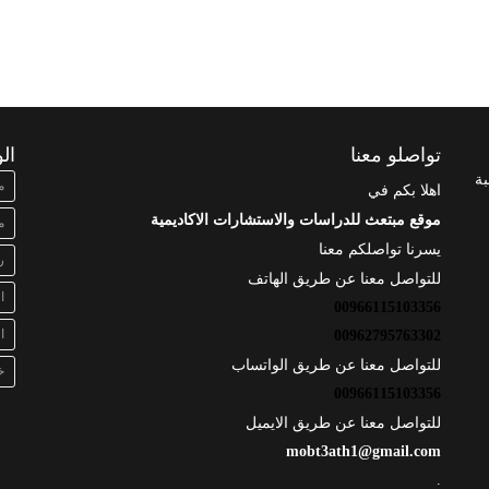
تواصلو معنا
ال
بة
م
اهلا بكم في
موقع مبتعث للدراسات والاستشارات الاكاديمية
م
يسرنا تواصلكم معنا
ر
للتواصل معنا عن طريق الهاتف
ا
00966115103356
ا
00962795763302
للتواصل معنا عن طريق الواتساب
خ
00966115103356
للتواصل معنا عن طريق الايميل
mobt3ath1@gmail.com
.