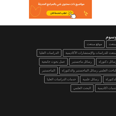
وسوم
بتعث
موقع مبتعث
بتعث للدراسات والإستشارات الأكاديمية
الدراسات العليا
سائل دكتوراه
رسائل ماجستير
عمل بحوث جامعية
لباحث العلمي رسائل الماجستير والدكتوراه
الماجستير
لدكتوراة
رسائل علمية
خدمات الدراسات العليا
دمات اكاديمية
البحث العلمي