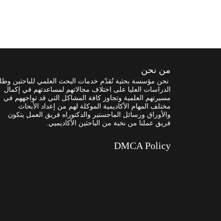
من نحن
نحن مؤسسة بحثية تُقدّم خدمات البحث العلمي للباحثين وطل
الدراسات العليا على اختلاف مجالاتهم لمساعدتهم في إكمال
مسيرتهم العلمية وتجاوز كافة المشاكل التي قد تواجههم في
مختلف المهام الأكاديمية الموكلة لهم من إعداد الأبحاث
والأوراق ورسائل الماجستير والدكتوراه فريق العمل يتكون
فريق عملنا من نخبة من الباحثين الأكاديميي.
DMCA Policy