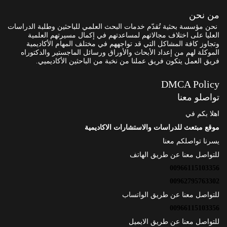
من نحن
نحن مؤسسة بحثية تُقدّم خدمات البحث العلمي للباحثين وطلبة الدراسات
العليا على اختلاف مجالاتهم لمساعدتهم في إكمال مسيرتهم العلمية
وتجاوز كافة المشاكل التي قد تواجههم في مختلف المهام الأكاديمية
الموكلة لهم من إعداد الأبحاث والأوراق ورسائل الماجستير والدكتوراه
فريق العمل يتكون فريق عملنا من نخبة من الباحثين الأكاديميي.
DMCA Policy
تواصلو معنا
اهلا بكم في
موقع مبتعث للدراسات والاستشارات الاكاديمية
يسرنا تواصلكم معنا
للتواصل معنا عن طريق الهاتف
00966115103356
00962795763302
للتواصل معنا عن طريق الواتساب
00966115103356
للتواصل معنا عن طريق الايميل