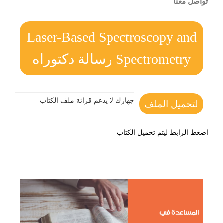
تواصل معنا
Laser-Based Spectroscopy and
Spectrometry رسالة دكتوراه
جهازك لا يدعم قرائة ملف الكتاب
لتحميل الملف
اضغط الرابط ليتم تحميل الكتاب