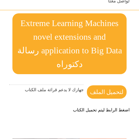
تواصل معنا
Extreme Learning Machines
novel extensions and
application to Big Data رسالة
دكتوراه
جهازك لا يدعم قرائة ملف الكتاب
لتحميل الملف
اضغط الرابط ليتم تحميل الكتاب