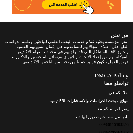
من نحن
نحن مؤسسة بحثية تُقدّم خدمات البحث العلمي للباحثين وطلبة الدراسات
العليا على اختلاف مجالاتهم لمساعدتهم في إكمال مسيرتهم العلمية
وتجاوز كافة المشاكل التي قد تواجههم في مختلف المهام الأكاديمية
الموكلة لهم من إعداد الأبحاث والأوراق ورسائل الماجستير والدكتوراه
فريق العمل يتكون فريق عملنا من نخبة من الباحثين الأكاديميي.
DMCA Policy
تواصلو معنا
اهلا بكم في
موقع مبتعث للدراسات والاستشارات الاكاديمية
يسرنا تواصلكم معنا
للتواصل معنا عن طريق الهاتف
00966115103356
00962795763302