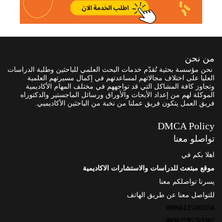
من نحن
نحن مؤسسة بحثية تُقدّم خدمات البحث العلمي للباحثين وطلبة الدراسات
العليا على اختلاف مجالاتهم لمساعدتهم في إكمال مسيرتهم العلمية
وتجاوز كافة المشاكل التي قد تواجههم في مختلف المهام الأكاديمية
الموكلة لهم من إعداد الأبحاث والأوراق ورسائل الماجستير والدكتوراه
فريق العمل يتكون فريق عملنا من نخبة من الباحثين الأكاديميي.
DMCA Policy
تواصلو معنا
اهلا بكم في
موقع مبتعث للدراسات والاستشارات الاكاديمية
يسرنا تواصلكم معنا
للتواصل معنا عن طريق الهاتف
00966115103356
00962795763302