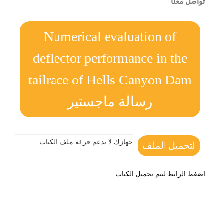
تواصل معنا
Numerical evaluation of
deflector performance in the
tailrace of Hells Canyon Dam
رسالة ماجستير
جهازك لا يدعم قرائة ملف الكتاب
لتحميل الملف
اضغط الرابط ليتم تحميل الكتاب