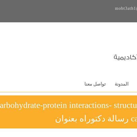
mobt3ath1
المدونة
تواصل معنا
arbohydrate-protein interactions- struct
عنوان