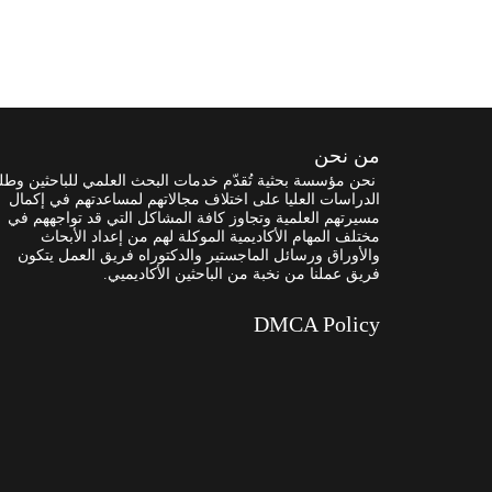
من نحن
نحن مؤسسة بحثية تُقدّم خدمات البحث العلمي للباحثين وطل
الدراسات العليا على اختلاف مجالاتهم لمساعدتهم في إكمال
مسيرتهم العلمية وتجاوز كافة المشاكل التي قد تواجههم في
مختلف المهام الأكاديمية الموكلة لهم من إعداد الأبحاث
والأوراق ورسائل الماجستير والدكتوراه فريق العمل يتكون
فريق عملنا من نخبة من الباحثين الأكاديميي.
DMCA Policy