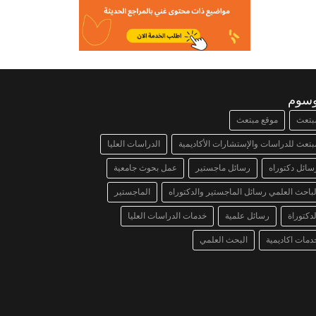
وسوم
بتعث
موقع مبتعث
بتعث للدراسات والإستشارات الأكاديمية
الدراسات العليا
سائل دكتوراه
رسائل ماجستير
عمل بحوث جامعية
لباحث العلمي رسائل الماجستير والدكتوراه
الماجستير
لدكتوراة
رسائل علمية
خدمات الدراسات العليا
دمات اكاديمية
البحث العلمي