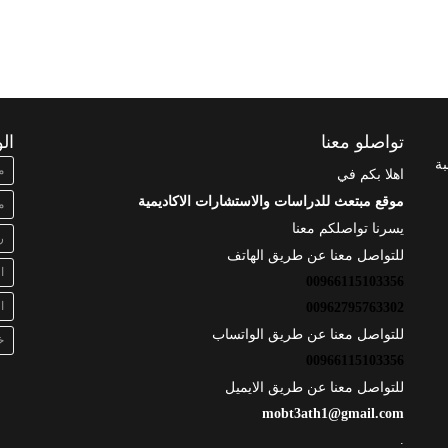
تواصلو معنا
ال
بة
م
اهلا بكم في
موقع مبتعث للدراسات والاستشارات الاكاديمية
م
يسرنا تواصلكم معنا
ر
للتواصل معنا عن طريق الهاتف
ا
00966115103356
ا
00962795763302
للتواصل معنا عن طريق الواتساب
خ
00966115103356
للتواصل معنا عن طريق الايميل
mobt3ath1@gmail.com
.