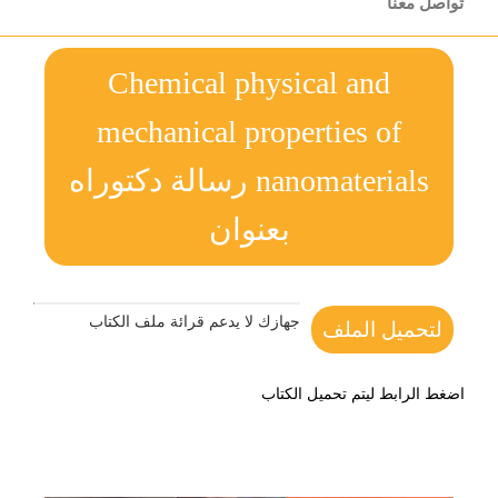
تواصل معنا
Chemical physical and
mechanical properties of
nanomaterials رسالة دكتوراه
بعنوان
جهازك لا يدعم قرائة ملف الكتاب
لتحميل الملف
اضغط الرابط ليتم تحميل الكتاب