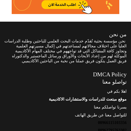
من نحن
نحن مؤسسة بحثية تُقدّم خدمات البحث العلمي للباحثين وطلبة الدراسات
العليا على اختلاف مجالاتهم لمساعدتهم في إكمال مسيرتهم العلمية
وتجاوز كافة المشاكل التي قد تواجههم في مختلف المهام الأكاديمية
الموكلة لهم من إعداد الأبحاث والأوراق ورسائل الماجستير والدكتوراه
فريق العمل يتكون فريق عملنا من نخبة من الباحثين الأكاديميي.
DMCA Policy
تواصلو معنا
اهلا بكم في
موقع مبتعث للدراسات والاستشارات الاكاديمية
يسرنا تواصلكم معنا
للتواصل معنا عن طريق الهاتف
00966115103356
00962795763302