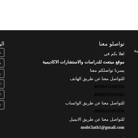
تواصلو معنا
ال
بة
م
اهلا بكم في
موقع مبتعث للدراسات والاستشارات الاكاديمية
م
يسرنا تواصلكم معنا
ر
للتواصل معنا عن طريق الهاتف
ا
00966115103356
ا
00962795763302
للتواصل معنا عن طريق الواتساب
خ
00966115103356
للتواصل معنا عن طريق الايميل
mobt3ath1@gmail.com
.