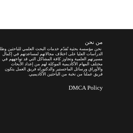
من نحن
نحن مؤسسة بحثية تُقدّم خدمات البحث العلمي للباحثين وطل
الدراسات العليا على اختلاف مجالاتهم لمساعدتهم في إكمال
مسيرتهم العلمية وتجاوز كافة المشاكل التي قد تواجههم في
مختلف المهام الأكاديمية الموكلة لهم من إعداد الأبحاث
والأوراق ورسائل الماجستير والدكتوراه فريق العمل يتكون
فريق عملنا من نخبة من الباحثين الأكاديميي.
DMCA Policy