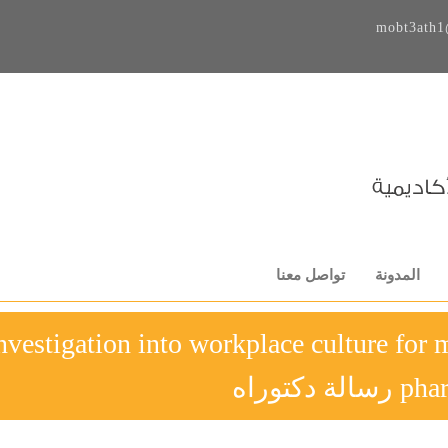
mobt3ath1
المدونة
تواصل معنا
nvestigation into workplace culture for m
ة دكتوراه