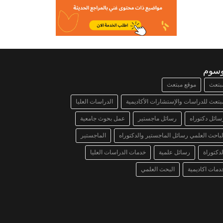
وسوم
بتعث
موقع مبتعث
بتعث للدراسات والإستشارات الأكاديمية
الدراسات العليا
سائل دكتوراه
رسائل ماجستير
عمل بحوث جامعية
لباحث العلمي رسائل الماجستير والدكتوراه
الماجستير
لدكتوراة
رسائل علمية
خدمات الدراسات العليا
دمات اكاديمية
البحث العلمي