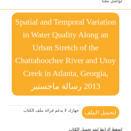
تواصل معنا
Spatial and Temporal Variation
in Water Quality Along an
Urban Stretch of the
Chattahoochee River and Utoy
Creek in Atlanta, Georgia,
2013 رسالة ماجستير
جهازك لا يدعم قرائة ملف الكتاب
لتحميل الملف
اضغط الرابط ليتم تحميل الكتاب