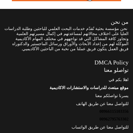
من نحن
نحن مؤسسة بحثية تُقدّم خدمات البحث العلمي للباحثين وطلبة الدراسات
العليا على اختلاف مجالاتهم لمساعدتهم في إكمال مسيرتهم العلمية
وتجاوز كافة المشاكل التي قد تواجههم في مختلف المهام الأكاديمية
الموكلة لهم من إعداد الأبحاث والأوراق ورسائل الماجستير والدكتوراه
فريق العمل يتكون فريق عملنا من نخبة من الباحثين الأكاديميي.
DMCA Policy
تواصلو معنا
اهلا بكم في
موقع مبتعث للدراسات والاستشارات الاكاديمية
يسرنا تواصلكم معنا
للتواصل معنا عن طريق الهاتف
00966115103356
00962795763302
للتواصل معنا عن طريق الواتساب