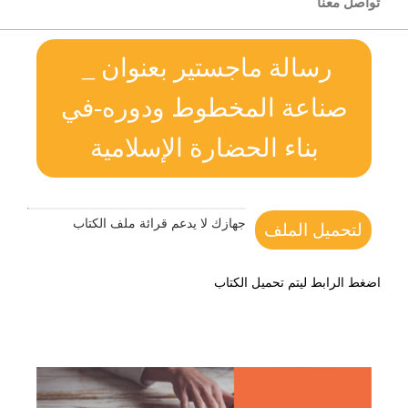
تواصل معنا
رسالة ماجستير بعنوان _
صناعة المخطوط ودوره-في
بناء الحضارة الإسلامية
جهازك لا يدعم قرائة ملف الكتاب
لتحميل الملف
اضغط الرابط ليتم تحميل الكتاب